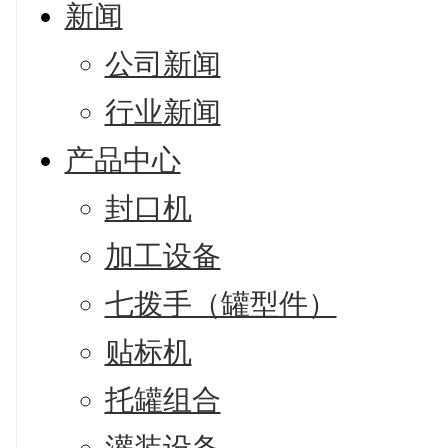
新闻
公司新闻
行业新闻
产品中心
封口机
加工设备
七拨手（罐型件）
贴标机
托罐组合