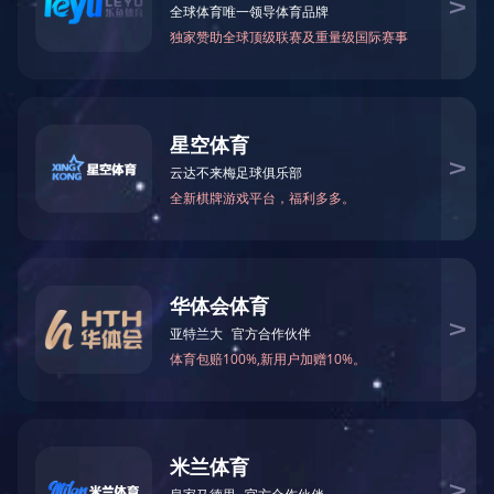
贴标机
托罐组合
灌装设备
其他
加工设备剪板机折弯机
开云手机入口官网-开云（中国）
查看: 1,963
0
开云手机入口官网-开云
（中国）